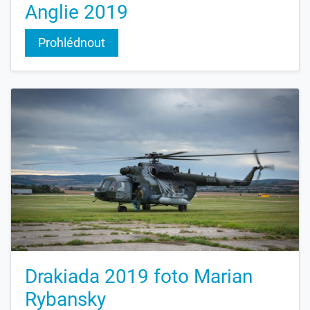
Anglie 2019
Prohlédnout
Drakiada 2019 foto Marian
Rybansky