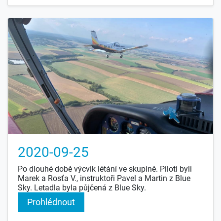
letadel na okruhu a zlatá hodinka pro fotografy.
2020-09-25
Po dlouhé době výcvik létání ve skupině. Piloti byli
Marek a Rosťa V., instruktoři Pavel a Martin z Blue
Sky. Letadla byla půjčená z Blue Sky.
Prohlédnout