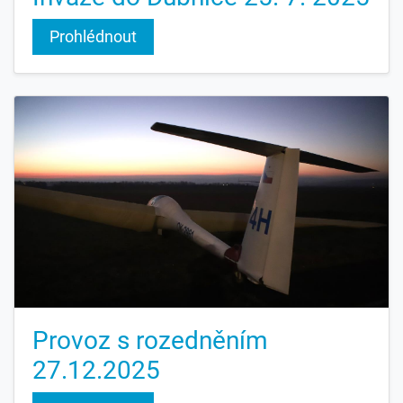
Prohlédnout
Provoz s rozedněním
27.12.2025