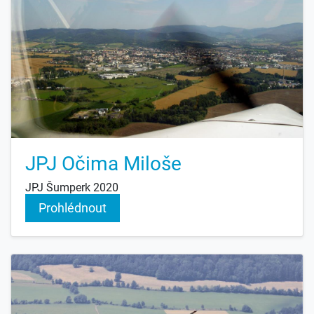
JPJ Očima Miloše
JPJ Šumperk 2020
Prohlédnout