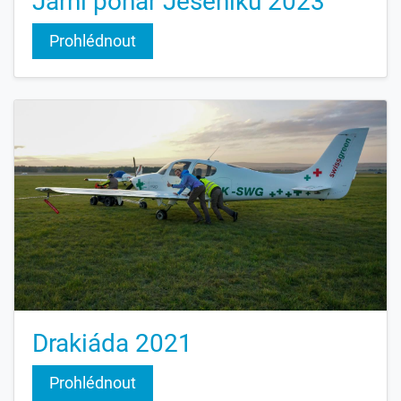
Jarní pohár Jeseníku 2023
Prohlédnout
Drakiáda 2021
Prohlédnout