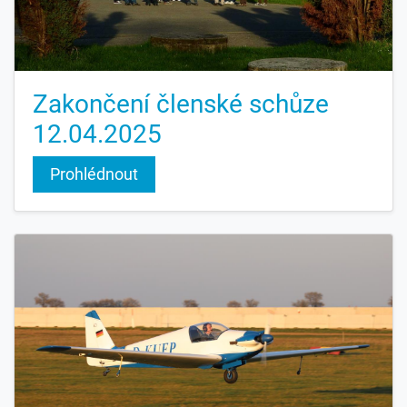
Zakončení členské schůze
12.04.2025
Prohlédnout