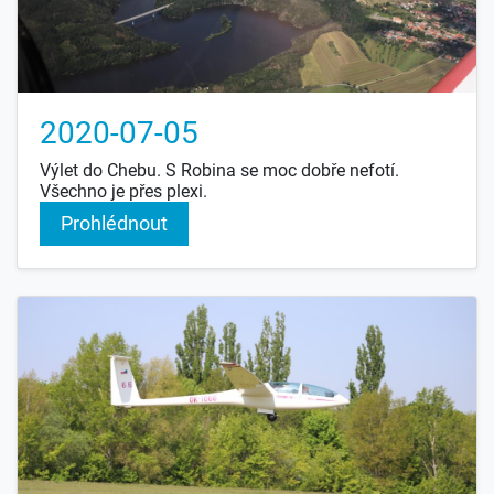
2020-07-05
Výlet do Chebu. S Robina se moc dobře nefotí.
Všechno je přes plexi.
Prohlédnout