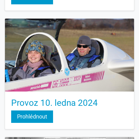
Provoz 10. ledna 2024
Prohlédnout