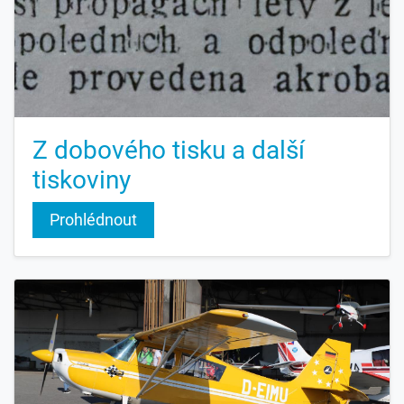
Z dobového tisku a další
tiskoviny
Prohlédnout