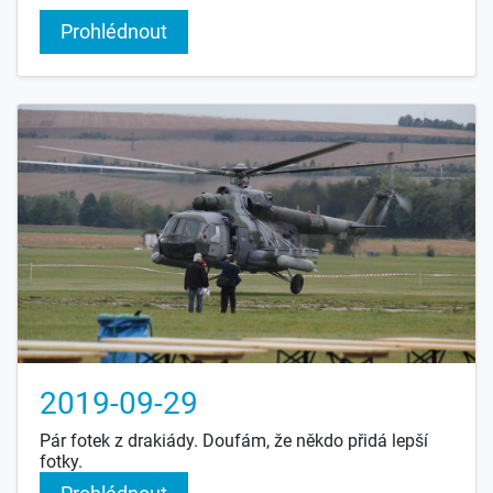
Prohlédnout
2019-09-29
Pár fotek z drakiády. Doufám, že někdo přidá lepší
fotky.