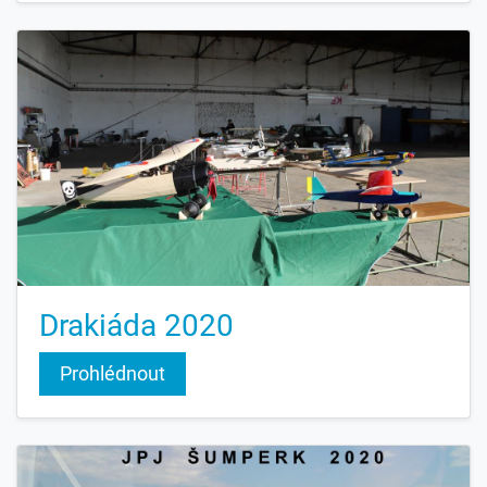
Drakiáda 2020
Prohlédnout