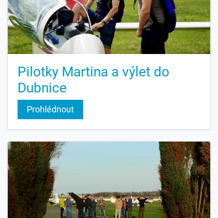
Pilotky Martina a výlet do
Dubnice
Prohlédnout