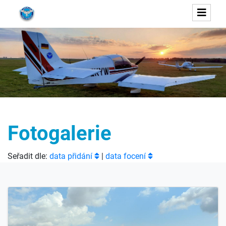
Fotogalerie
Seřadit dle:
data přidání
|
data focení