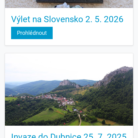
Výlet na Slovensko 2. 5. 2026
Prohlédnout
Invaze do Dubnice 25. 7. 2025