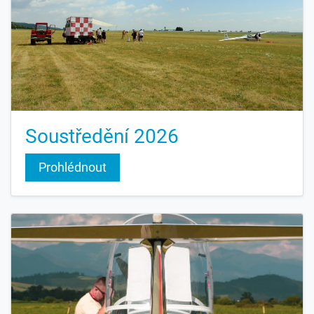
Soustředění 2026
Prohlédnout