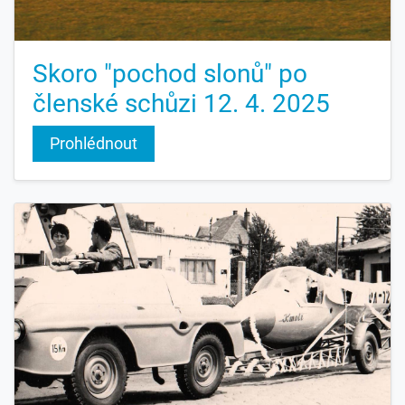
Skoro "pochod slonů" po
členské schůzi 12. 4. 2025
Prohlédnout