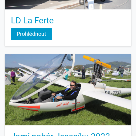
LD La Ferte
Prohlédnout