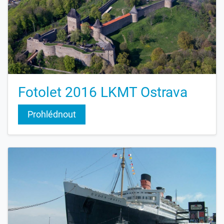
Fotolet 2016 LKMT Ostrava
Prohlédnout