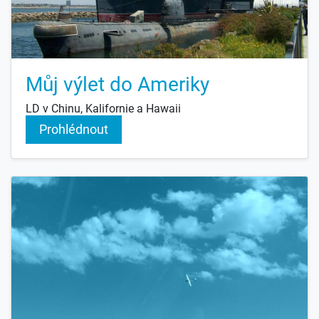
Můj výlet do Ameriky
LD v Chinu, Kalifornie a Hawaii
Prohlédnout