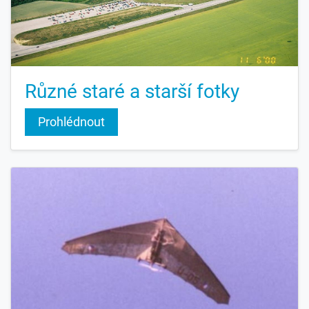
Různé staré a starší fotky
Prohlédnout