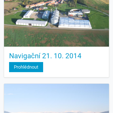
Zpět pak v opačném pořadí.
Navigační 21. 10. 2014
Prohlédnout