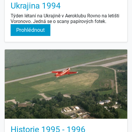
Ukrajina 1994
Týden létaní na Ukrajině v Aeroklubu Rovno na letišti
Voronovo. Jedná se o scany papírových fotek.
Prohlédnout
Historie 1995 - 1996