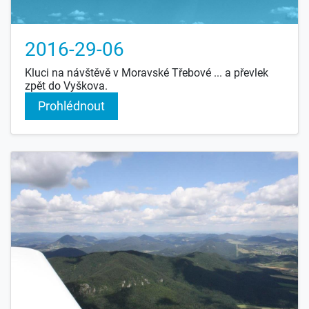
2016-29-06
Kluci na návštěvě v Moravské Třebové ... a převlek
zpět do Vyškova.
Prohlédnout