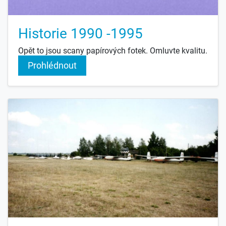
Historie 1990 -1995
Opět to jsou scany papírových fotek. Omluvte kvalitu.
Prohlédnout