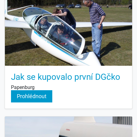
Jak se kupovalo první DGčko
Papenburg
Prohlédnout