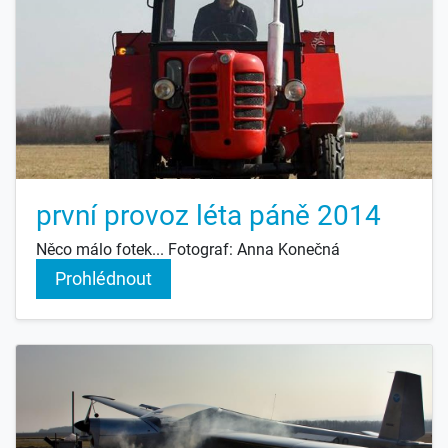
první provoz léta páně 2014
Něco málo fotek... Fotograf: Anna Konečná
Prohlédnout