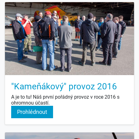
"Kameňákový" provoz 2016
A je to tu! Náš první pořádný provoz v roce 2016 s
ohromnou účastí.
Prohlédnout