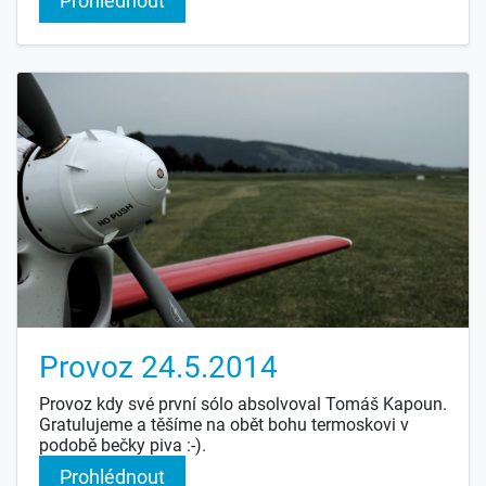
Prohlédnout
Provoz 24.5.2014
Provoz kdy své první sólo absolvoval Tomáš Kapoun.
Gratulujeme a těšíme na obět bohu termoskovi v
podobě bečky piva :-).
Prohlédnout