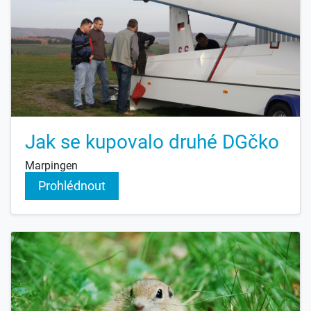
Jak se kupovalo druhé DGčko
Marpingen
Prohlédnout