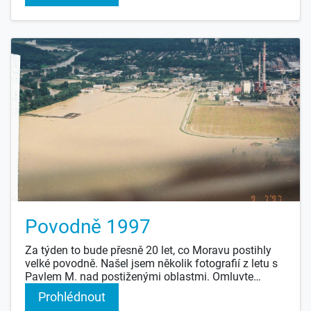
Povodně 1997
Za týden to bude přesně 20 let, co Moravu postihly
velké povodně. Našel jsem několik fotografií z letu s
Pavlem M. nad postiženými oblastmi. Omluvte
kvalitu naskenovaných snímků.
Prohlédnout