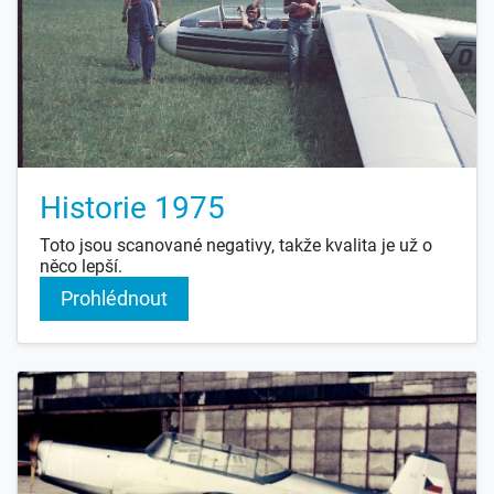
Historie 1975
Toto jsou scanované negativy, takže kvalita je už o
něco lepší.
Prohlédnout