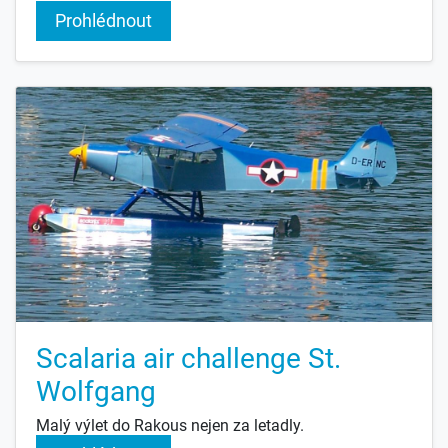
Prohlédnout
Scalaria air challenge St.
Wolfgang
Malý výlet do Rakous nejen za letadly.