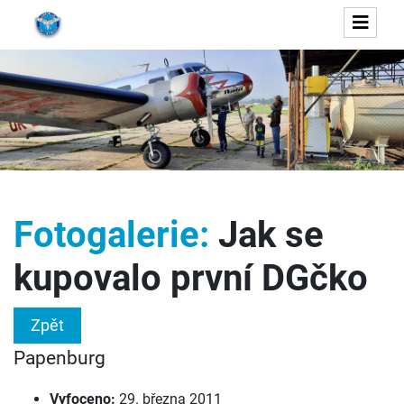
Fotogalerie:
Jak se
kupovalo první DGčko
Zpět
Papenburg
Vyfoceno:
29. března 2011