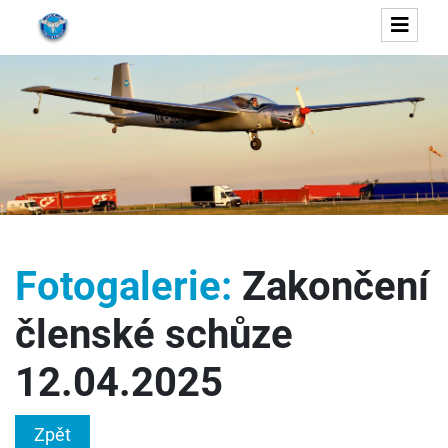
Fotogalerie:
Zakončení
členské schůze
12.04.2025
Zpět