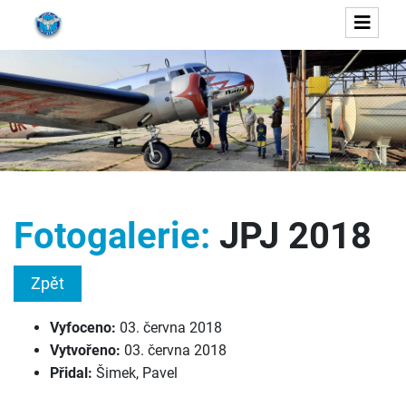
Fotogalerie:
JPJ 2018
Zpět
Vyfoceno:
03. června 2018
Vytvořeno:
03. června 2018
Přidal:
Šimek, Pavel