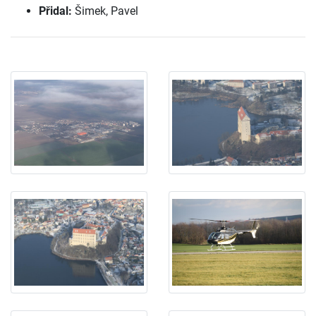
Přidal:
Šimek, Pavel