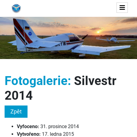
Fotogalerie:
Silvestr
2014
Zpět
Vyfoceno:
31. prosince 2014
Vytvořeno:
17. ledna 2015