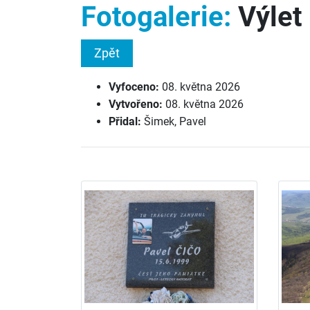
Fotogalerie:
Výlet
Zpět
Vyfoceno:
08. května 2026
Vytvořeno:
08. května 2026
Přidal:
Šimek, Pavel