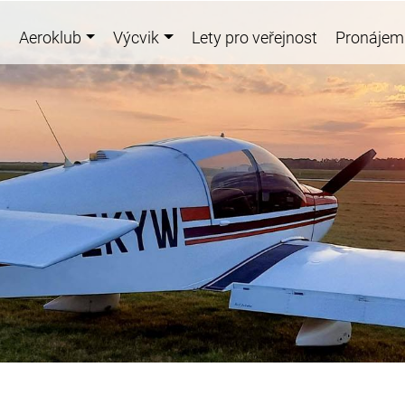
Aeroklub
Výcvik
Lety pro veřejnost
Pronájem