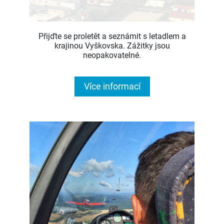
Přijďte se proletět a seznámit s letadlem a
krajinou Vyškovska. Zážitky jsou
neopakovatelné.
Více informací