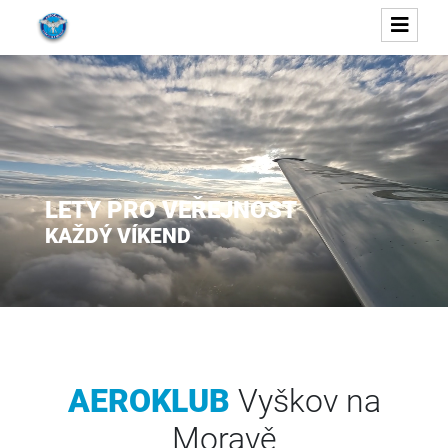
}
LETY PRO VEŘEJNOST
KAŽDÝ VÍKEND
AEROKLUB
Vyškov na
Moravě