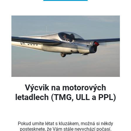
Výcvik na motorových
letadlech (TMG, ULL a PPL)
Pokud umíte létat s kluzákem, možná si někdy
postesknete, že Vám stále nevychází počasí.