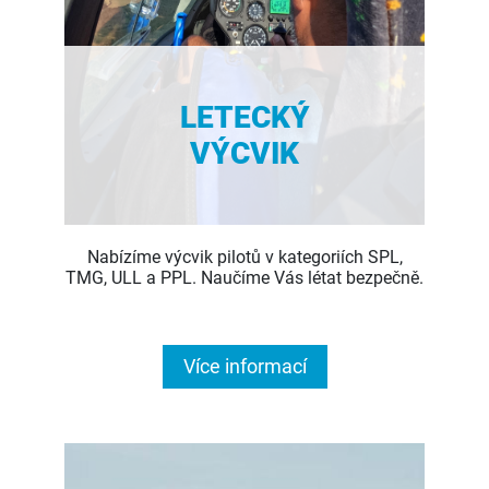
LETECKÝ
VÝCVIK
Nabízíme výcvik pilotů v kategoriích SPL,
TMG, ULL a PPL. Naučíme Vás létat bezpečně.
Více informací