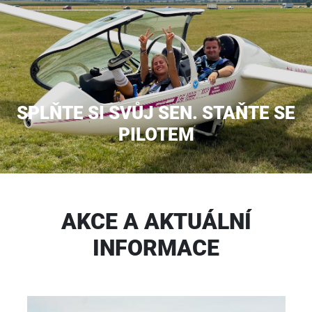
SPLŇTE SI SVŮJ SEN. STAŇTE SE
PILOTEM
AKCE A AKTUÁLNÍ
INFORMACE