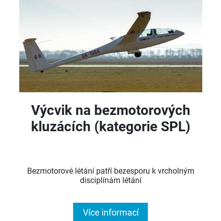
Výcvik na bezmotorových
kluzácích (kategorie SPL)
Bezmotorové létání patří bezesporu k vrcholným
disciplínám létání
Více informací