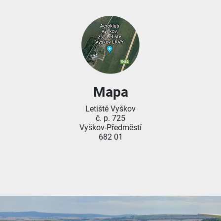
Mapa
Letiště Vyškov
č. p. 725
Vyškov-Předměstí
682 01